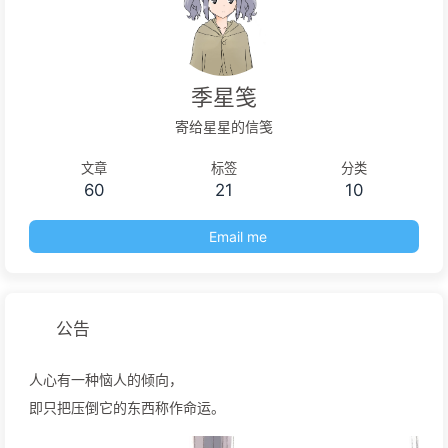
季星笺
寄给星星的信笺
文章
标签
分类
60
21
10
Email me
公告
人心有一种恼人的倾向，
即只把压倒它的东西称作命运。